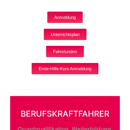
Anmeldung
Unterrichtsplan
Fahrstunden
Erste-Hilfe-Kurs Anmeldung
BERUFSKRAFTFAHRER
Grundqualifikation, Weiterbildung,