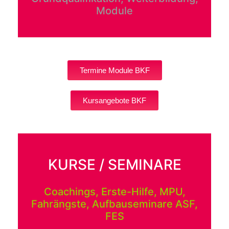
Module
Termine Module BKF
Kursangebote BKF
KURSE / SEMINARE
Coachings, Erste-Hilfe, MPU,
Fahrängste, Aufbauseminare ASF,
FES