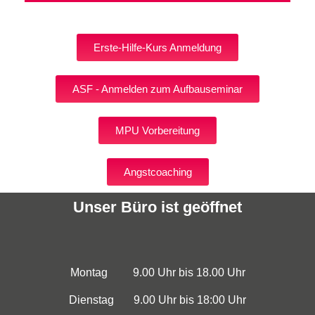
Erste-Hilfe-Kurs Anmeldung
ASF - Anmelden zum Aufbauseminar
MPU Vorbereitung
Angstcoaching
Unser Büro ist geöffnet
Montag 9.00 Uhr bis 18.00 Uhr
Dienstag
9.00 Uhr bis
18:00 Uhr