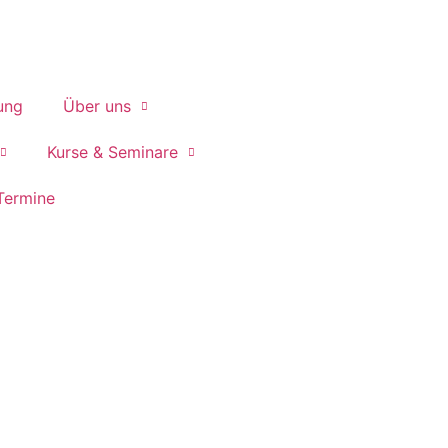
ung
Über uns
Kurse & Seminare
 Termine