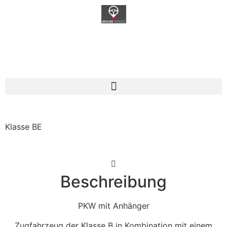
Fahrschulzentrum Jan Kluge
Klasse BE
Beschreibung
PKW mit Anhänger
Zugfahrzeug der Klasse B in Kombination mit einem