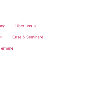
ung
Über uns
Kurse & Seminare
 Termine