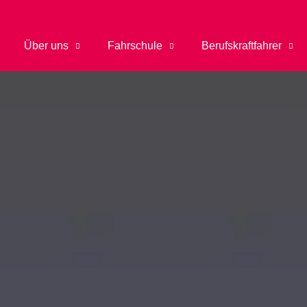
Über uns
Fahrschule
Berufskraftfahrer