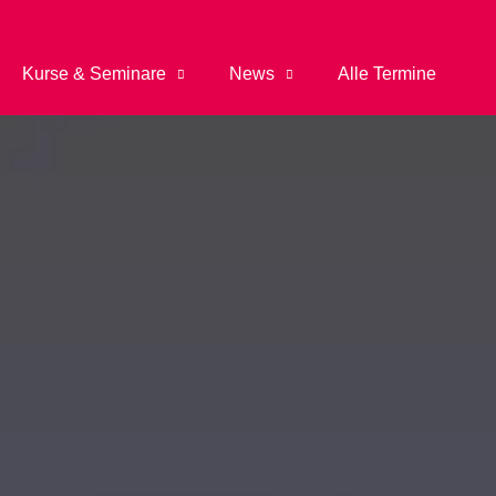
Kurse & Seminare
News
Alle Termine