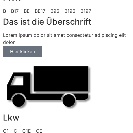
B - B17 - BE - BE17 - B96 - B196 - B197
Das ist die Überschrift
Lorem ipsum dolor sit amet consectetur adipiscing elit
dolor
Hier klicken
Lkw
C1 - C - C1E - CE