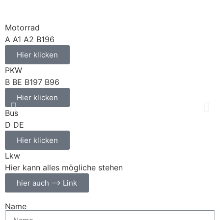
Motorrad
A A1 A2 B196
Hier klicken
PKW
B BE B197 B96
Hier klicken
Bus
D DE
Hier klicken
Lkw
Hier kann alles mögliche stehen
hier auch --> Link
Name