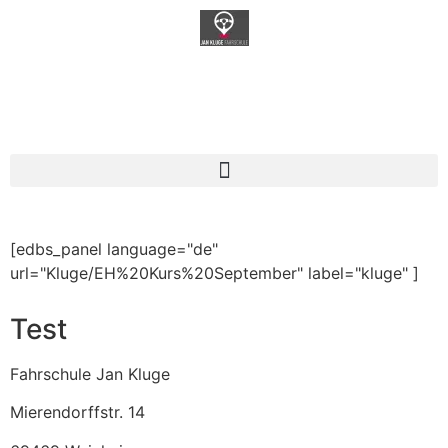
Fahrschulzentrum Jan Kluge
[edbs_panel language="de"
url="Kluge/EH%20Kurs%20September" label="kluge" ]
Test
Fahrschule Jan Kluge
Mierendorffstr. 14